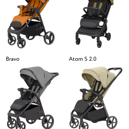
Bravo
Atom S 2.0