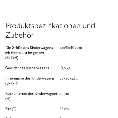
Produktspezifikationen und
Zubehör
Die Größe des Kinderwagens
55х95х109 cm
mit Gestell ist insgesamt
(BxTxH):
Gewicht des Kinderwagens
10,6 kg
Innenmaße des Kinderwagens
38х93х22 cm
(BxTxH):
Rückenlehne des Kinderwagens
50 cm
(H):
Sitz (T):
22 cm