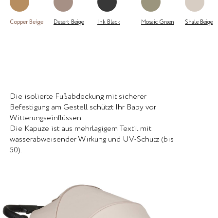
Copper Beige
Desert Beige
Ink Black
Mosaic Green
Shale Beige
Die isolierte Fußabdeckung mit sicherer
Befestigung am Gestell schützt Ihr Baby vor
Witterungseinflüssen.
Die Kapuze ist aus mehrlagigem Textil mit
wasserabweisender Wirkung und UV-Schutz (bis
50).