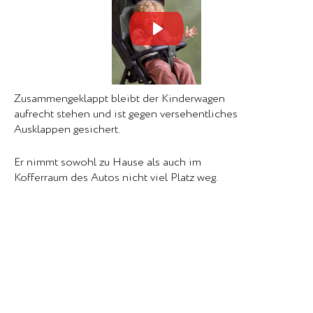
Mute
Set
Zusammengeklappt bleibt der Kinderwagen
aufrecht stehen und ist gegen versehentliches
Ausklappen gesichert.
Er nimmt sowohl zu Hause als auch im
Kofferraum des Autos nicht viel Platz weg.