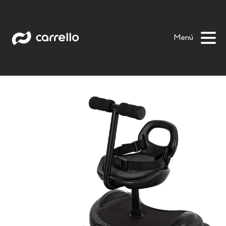
Plataforma (asiento) Kiddy Board
Menú