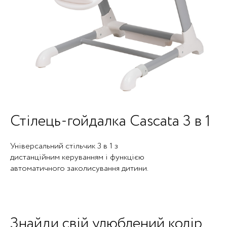
Стілець-гойдалка Cascata 3 в 1
Універсальний стільчик 3 в 1 з
дистанційним керуванням і функцією
автоматичного заколисування дитини.
Знайди свій улюблений колір