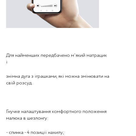
Для найменших передбачено м'який матрацик
і
знімна дуга з іграшками, які можна змінювати на
свій розсуд.
Гнучке налаштування комфортного положення
малюка в шезлонгу:
- спинка - 4 позиції нахилу;