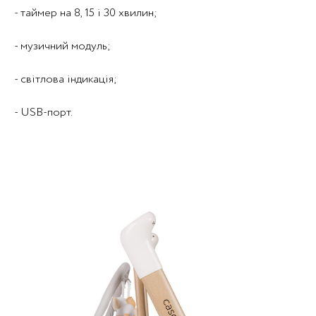
- таймер на 8, 15 і 30 хвилин;
- музичний модуль;
- світлова індикація;
- USB-порт.