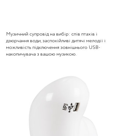
Музичний супровід на вибір: спів птахів і
дзюрчання води, заспокійливі дитячі мелодії і
можливість підключення зовнішнього USB-
накопичувача з вашою музикою.