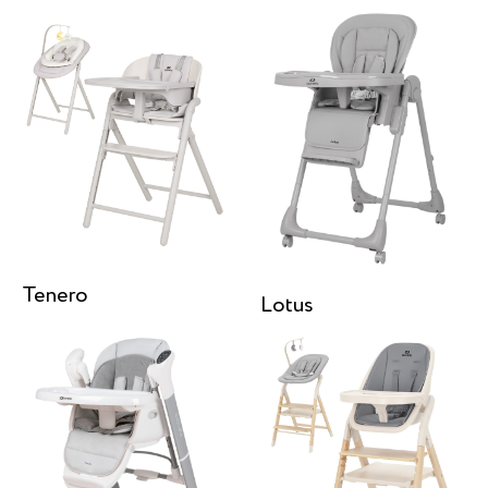
Tenero
Lotus