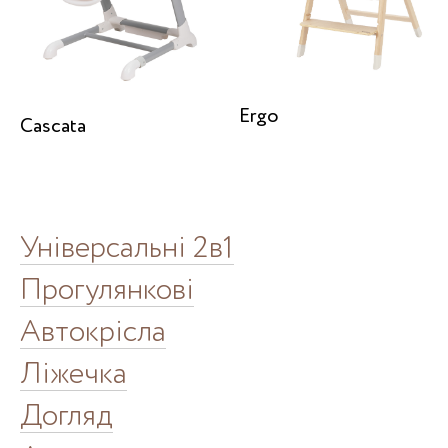
Ergo
Cascata
Універсальні 2в1
Прогулянкові
Автокрісла
Ліжечка
Догляд