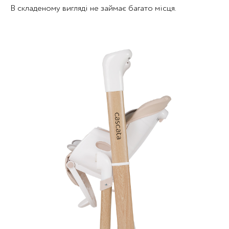
В складеному вигляді не займає багато місця.