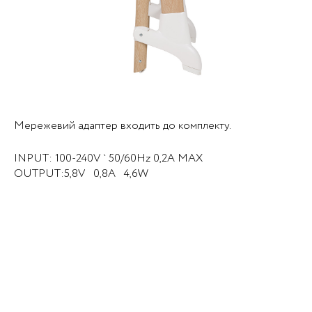
Мережевий адаптер входить до комплекту.
INPUT: 100-240V ` 50/60Hz 0,2A MAX
OUTPUT:5,8V 0,8A 4,6W