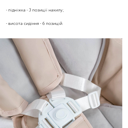
- підніжка - 3 позиції нахилу;
- висота сидіння - 6 позицій.