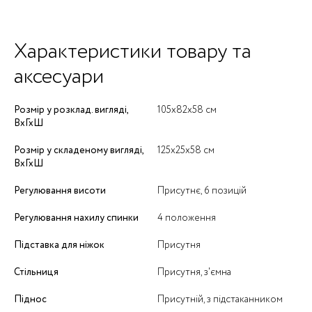
Характеристики товару та
аксесуари
Розмір у розклад. вигляді,
105х82х58 см
ВхГхШ
Розмір у складеному вигляді,
125x25x58 см
ВхГхШ
Регулювання висоти
Присутнє, 6 позицій
Регулювання нахилу спинки
4 положення
Підставка для ніжок
Присутня
Стільниця
Присутня, з'ємна
Піднос
Присутній, з підстаканником