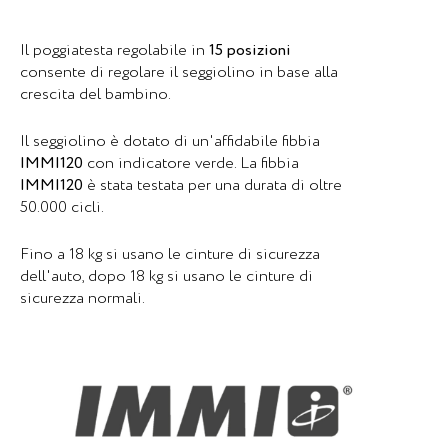
Mute
Set
Il poggiatesta regolabile in
15 posizioni
consente di regolare il seggiolino in base alla
crescita del bambino.
Il seggiolino è dotato di un'affidabile fibbia
IMMI120
con indicatore verde. La fibbia
IMMI120
è stata testata per una durata di oltre
50.000 cicli.
Fino a 18 kg si usano le cinture di sicurezza
dell'auto, dopo 18 kg si usano le cinture di
sicurezza normali.