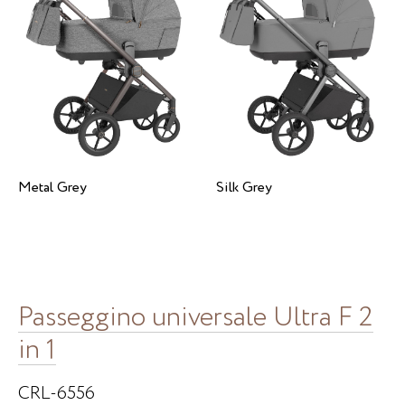
Metal Grey
Silk Grey
Passeggino universale Ultra F 2
in 1
CRL-6556