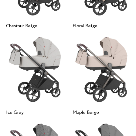
Chestnut Beige
Floral Beige
Ice Grey
Maple Beige