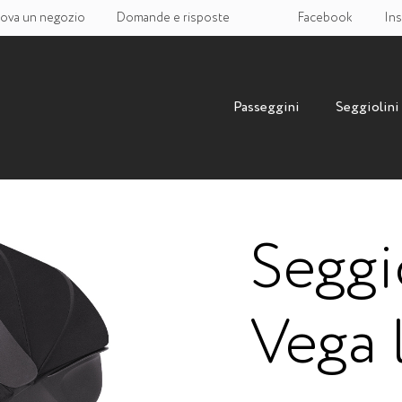
rova un negozio
Domande e risposte
Facebook
Ins
Passeggini
Seggiolini
Seggi
Vega 