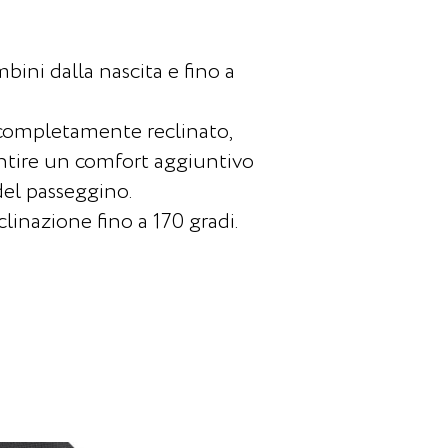
bini dalla nascita e fino a
 completamente reclinato,
antire un comfort aggiuntivo
el passeggino.
clinazione fino a 170 gradi.