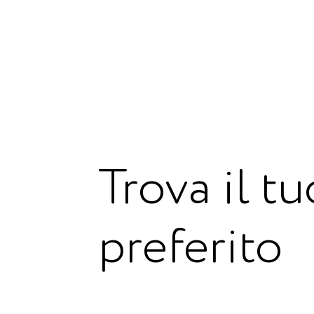
Trova il t
preferito