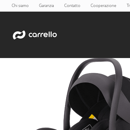
Chi siamo
Garanzia
Contatto
Cooperazione
T