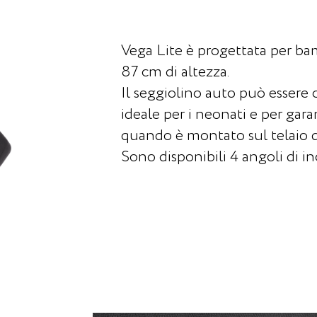
Vega Lite è progettata per bam
87 cm di altezza.
Il seggiolino auto può essere
ideale per i neonati e per gar
quando è montato sul telaio d
Sono disponibili 4 angoli di in