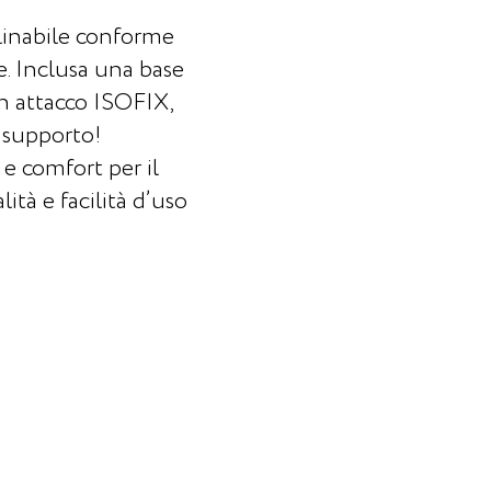
linabile conforme
e. Inclusa una base
n attacco ISOFIX,
i supporto!
e comfort per il
ità e facilità d’uso