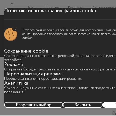
О
Блог
Гарантия
Контакты
Сотрудничес
Политика использования файлов cookie
нас
Этот веб-сайт использует файлы cookie для обеспечения наилуч
опыта. Продолжая просмотр, вы соглашаетесь с нашей политик
cookie
Сохранение cookie
Сохранение данных связанных с рекламой, такие как cookie и иде
устройств.
Реклама
Отправка в Google пользовательских данных, связанных с рекламой
Персонализация рекламы
Передача данных для персонализации рекламы.
Аналитика
C
Сохранение данные связанных с аналитикой, такие как продолжите
посещения.
Разрешить выбор
Закрыть
А
В