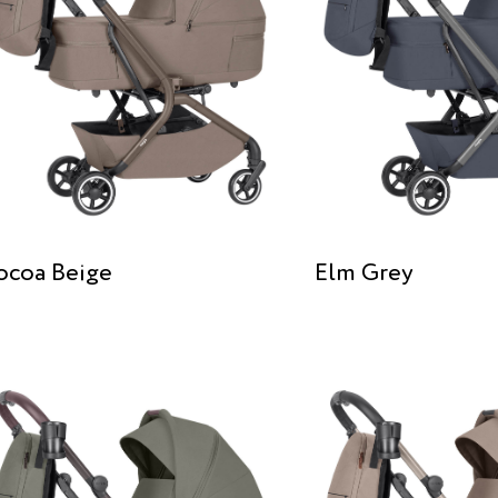
ocoa Beige
Elm Grey