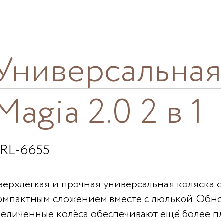
Универсальная
Magia 2.0 2 в 1
RL-6655
верхлёгкая и прочная универсальная коляска
омпактным сложением вместе с люлькой. Обн
величенные колёса обеспечивают ещё более 