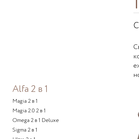
C
С
к
е
н
Alfa 2 в 1
Magia 2 в 1
Magia 2.0 2 в 1
Omega 2 в 1 Deluxe
Sigma 2 в 1