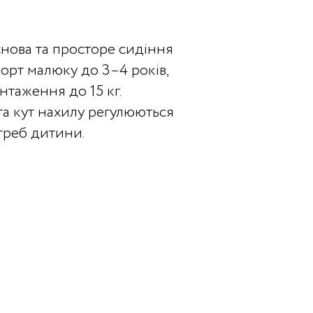
нова та просторе сидіння
орт малюку до 3–4 років,
таження до 15 кг.
та кут нахилу регулюються
треб дитини.