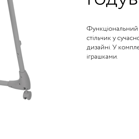
Функціональний 
стільчик у сучас
дизайні. У компле
іграшками.