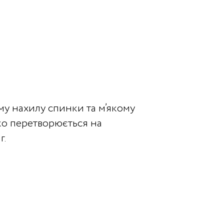
у нахилу спинки та м’якому
ко перетворюється на
г.