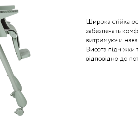
Широка стійка ос
забезпечать комф
витримуючи наван
Висота підніжки 
відповідно до по