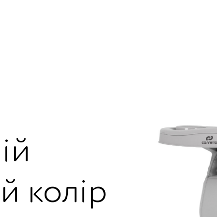
ій
й колір