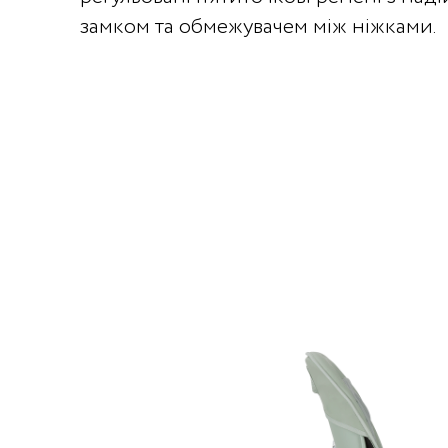
замком та обмежувачем між ніжками.