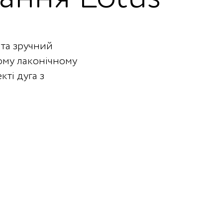
та зручний
ному лаконічному
кті дуга з