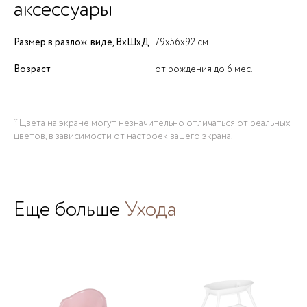
аксессуары
Размер в разлож. виде, ВхШхД
79х56х92 см
Возраст
от рождения до 6 мес.
* Цвета на экране могут незначительно отличаться от реальных
цветов, в зависимости от настроек вашего экрана.
Еще больше
Ухода