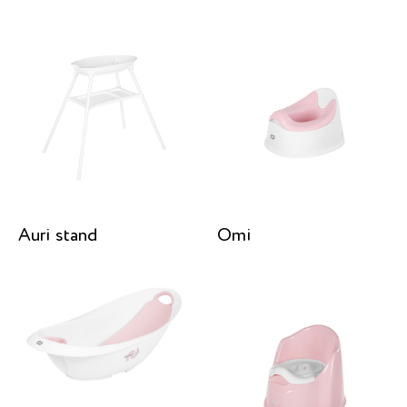
Auri stand
Omi